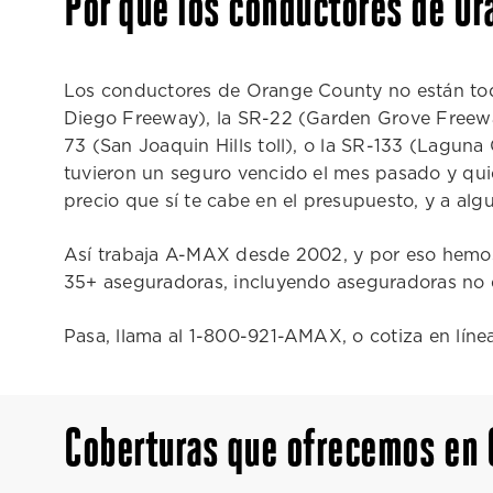
Por qué los conductores de Or
Los conductores de Orange County no están todo
Diego Freeway), la SR-22 (Garden Grove Freeway
73 (San Joaquin Hills toll), o la SR-133 (Lagun
tuvieron un seguro vencido el mes pasado y qui
precio que sí te cabe en el presupuesto, y a alg
Así trabaja A-MAX desde 2002, y por eso hemos 
35+ aseguradoras, incluyendo aseguradoras no 
Pasa, llama al 1-800-921-AMAX, o cotiza en línea
Coberturas que ofrecemos en 