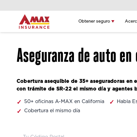
Home
Obtener seguro
Acer
Obt
ll
Aseguranza de auto en 
Deta
ubi
Cobertura asequible de 35+ aseguradoras en e
con trámite de SR-22 el mismo día y agentes bi
50+ oficinas A-MAX en California
Habla E
Cobertura el mismo día