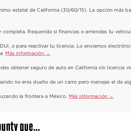
imo estatal de California (30/60/15). La opción más ba
 completa. Requerida si financias o arriendas tu vehícu
 DUI, o para reactivar tu licencia. Lo enviamos electró
za.
Más información →
des obtener seguro de auto en California sin licencia v
ando no eres dueño de un carro pero manejas el de al
ruzando la frontera a México.
Más información →
ounty que…