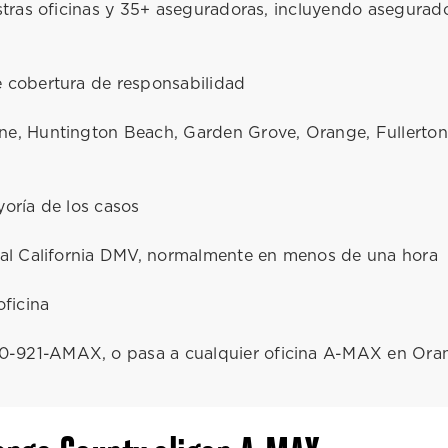
ras oficinas y 35+ aseguradoras, incluyendo asegurado
 cobertura de responsabilidad
ne, Huntington Beach, Garden Grove, Orange, Fullerton
oría de los casos
 al California DMV, normalmente en menos de una hora
ficina
800-921-AMAX, o pasa a cualquier oficina A-MAX en Or