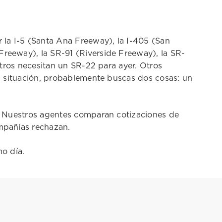
la I-5 (Santa Ana Freeway), la I-405 (San
reeway), la SR-91 (Riverside Freeway), la SR-
tros necesitan un SR-22 para ayer. Otros
u situación, probablemente buscas dos cosas: un
. Nuestros agentes comparan cotizaciones de
mpañías rechazan.
mo día.