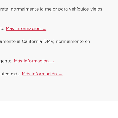
rata, normalmente la mejor para vehículos viejos
lo.
Más información →
nicamente al California DMV, normalmente en
igente.
Más información →
guien más.
Más información →