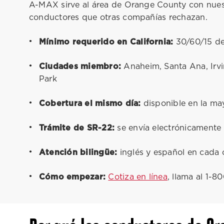
A-MAX sirve al área de Orange County con nuest
conductores que otras compañías rechazan.
Mínimo requerido en California:
30/60/15 de
Ciudades miembro:
Anaheim, Santa Ana, Irvi
Park
Cobertura el mismo día:
disponible en la may
Trámite de SR-22:
se envía electrónicamente
Atención bilingüe:
inglés y español en cada o
Cómo empezar:
Cotiza en línea
, llama al 1-