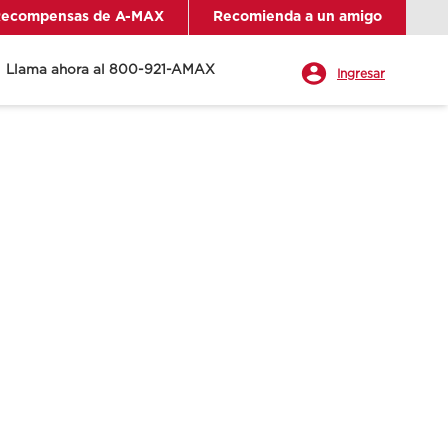
ecompensas de A-MAX
Recomienda a un amigo
Llama ahora al 800-921-AMAX
Ingresar