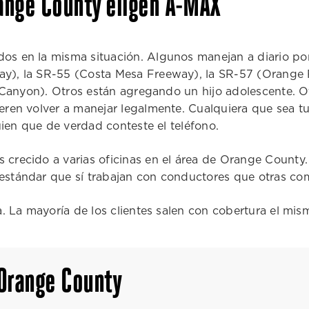
ange County eligen A-MAX
s en la misma situación. Algunos manejan a diario por 
), la SR-55 (Costa Mesa Freeway), la SR-57 (Orange F
a Canyon). Otros están agregando un hijo adolescente. O
eren volver a manejar legalmente. Cualquiera que sea t
uien que de verdad conteste el teléfono.
crecido a varias oficinas en el área de Orange County
estándar que sí trabajan con conductores que otras co
. La mayoría de los clientes salen con cobertura el mis
Orange County