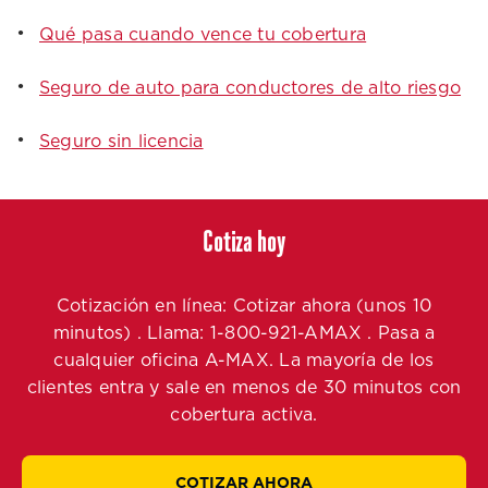
Qué pasa cuando vence tu cobertura
Seguro de auto para conductores de alto riesgo
Seguro sin licencia
Cotiza hoy
Cotización en línea: Cotizar ahora (unos 10
minutos) . Llama: 1-800-921-AMAX . Pasa a
cualquier oficina A-MAX. La mayoría de los
clientes entra y sale en menos de 30 minutos con
cobertura activa.
COTIZAR AHORA