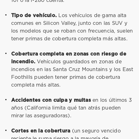
101 o la I-280 cuenta.
Tipo de vehículo.
Los vehículos de gama alta
comunes en Silicon Valley, junto con las SUV y
los modelos que se roban con frecuencia, suelen
tener primas de cobertura completa más altas.
Cobertura completa en zonas con riesgo de
incendio.
Vehículos guardados en zonas de
incendios en las Santa Cruz Mountains y los East
Foothills pueden tener primas de cobertura
completa más altas.
Accidentes con culpa y multas
en los últimos 3
años (California limita qué tan atrás pueden
mirar las aseguradoras).
Cortes en la cobertura
(un seguro vencido
reciente le suma riesgo a la mayoría de