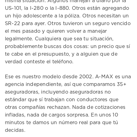
misma situación. Algunos manejan a diario por la
US-101, la I-280 o la I-880. Otros están agregando
un hijo adolescente a la póliza. Otros necesitan un
SR-22 para ayer. Otros tuvieron un seguro vencido
el mes pasado y quieren volver a manejar
legalmente. Cualquiera que sea tu situación,
probablemente buscas dos cosas: un precio que sí
te cabe en el presupuesto, y a alguien que de
verdad conteste el teléfono.
Ese es nuestro modelo desde 2002. A-MAX es una
agencia independiente, así que comparamos 35+
aseguradoras, incluyendo aseguradoras no
estándar que sí trabajan con conductores que
otras compañías rechazan. Nada de cotizaciones
infladas, nada de cargos sorpresa. En unos 10
minutos te damos un número real para que tú
decidas.