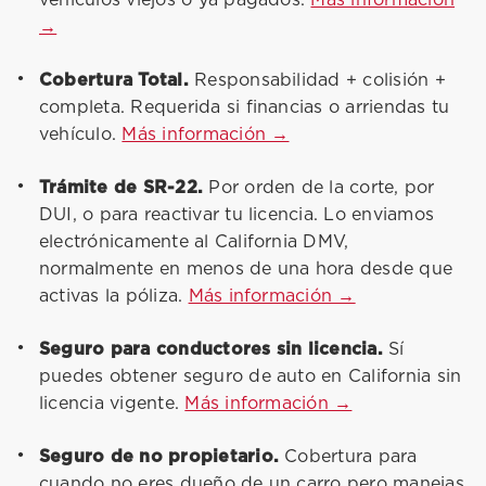
vehículos viejos o ya pagados.
Más información
→
Cobertura Total.
Responsabilidad + colisión +
completa. Requerida si financias o arriendas tu
vehículo.
Más información →
Trámite de SR-22.
Por orden de la corte, por
DUI, o para reactivar tu licencia. Lo enviamos
electrónicamente al California DMV,
normalmente en menos de una hora desde que
activas la póliza.
Más información →
Seguro para conductores sin licencia.
Sí
puedes obtener seguro de auto en California sin
licencia vigente.
Más información →
Seguro de no propietario.
Cobertura para
cuando no eres dueño de un carro pero manejas