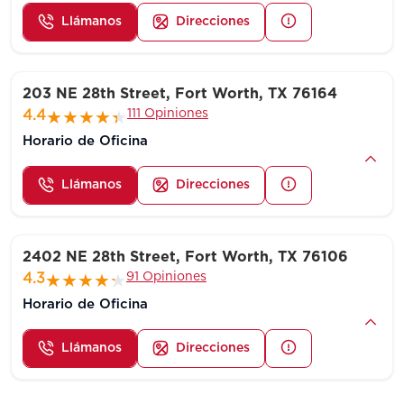
Llámanos
Direcciones
203 NE 28th Street, Fort Worth, TX 76164
111 Opiniones
4.4
Horario de Oficina
Llámanos
Direcciones
2402 NE 28th Street, Fort Worth, TX 76106
91 Opiniones
4.3
Horario de Oficina
Llámanos
Direcciones