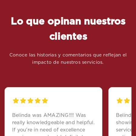
Lo que opinan nuestros
clientes
Conoce las historias y comentarios que reflejan el
impacto de nuestros servicios.
Belinda was AMAZING!!!! Was
Belinda
really knowledgeable and helpful.
showing amazing custo
If you're in need of excellence
service 