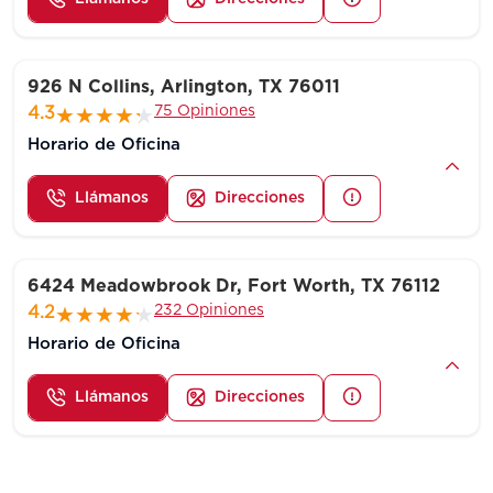
926 N Collins, Arlington, TX 76011
75 Opiniones
4.3
Horario de Oficina
Llámanos
Direcciones
6424 Meadowbrook Dr, Fort Worth, TX 76112
232 Opiniones
4.2
Horario de Oficina
Llámanos
Direcciones