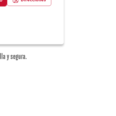
Direcciones
00
lla y segura.