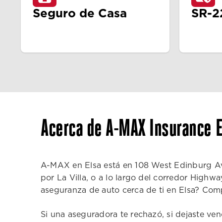
Seguro de Casa
SR-2
Acerca de A-MAX Insurance E
A-MAX en Elsa está en 108 West Edinburg Ave
por La Villa, o a lo largo del corredor Highw
aseguranza de auto cerca de ti en Elsa? Co
Si una aseguradora te rechazó, si dejaste venc