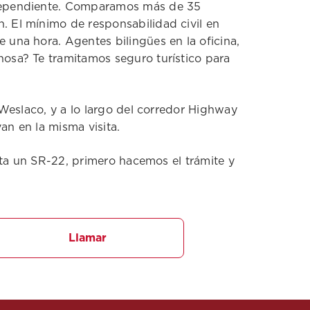
ndependiente. Comparamos más de 35
 El mínimo de responsabilidad civil en
una hora. Agentes bilingües en la oficina,
osa? Te tramitamos seguro turístico para
Weslaco, y a lo largo del corredor Highway
van en la misma visita.
ita un SR-22, primero hacemos el trámite y
Llamar