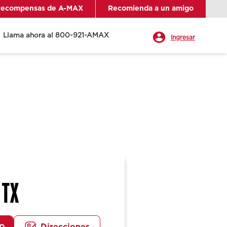
ecompensas de A-MAX
Recomienda a un amigo
Llama ahora al 800-921-AMAX
Ingresar
 TX