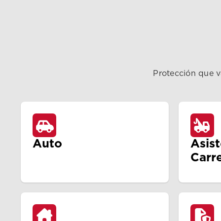
Protección que v
Auto
Asis
Carr