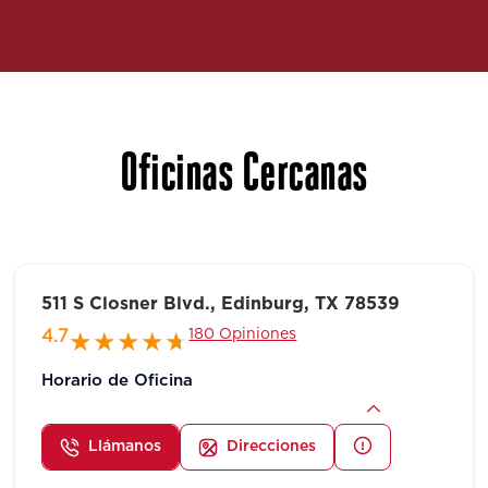
Oficinas Cercanas
511 S Closner Blvd., Edinburg, TX 78539
180 Opiniones
4.7
Horario de Oficina
Llámanos
Direcciones