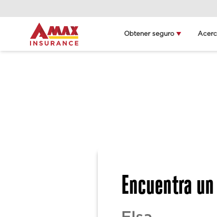
Obtener seguro
Acer
L
Encuentra un 