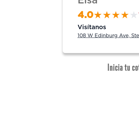
Elsa
4.0
Visítanos
108 W Edinburg Ave, Ste
Inicia tu co