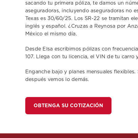
sacando tu primera póliza, te damos un núm
aseguradoras, incluyendo aseguradoras no es
Texas es 30/60/25. Los SR-22 se tramitan el
inglés y español. ¿Cruzas a Reynosa por Anz
México el mismo día.
Desde Elsa escribimos pólizas con frecuencia
107. Llega con tu licencia, el VIN de tu carro
Enganche bajo y planes mensuales flexibles. 
después vemos lo demás.
OBTENGA SU COTIZACIÓN