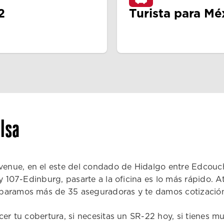
2
Turista para Mé
lsa
nue, en el este del condado de Hidalgo entre Edcouch
ay 107-Edinburg, pasarte a la oficina es lo más rápido. 
mparamos más de 35 aseguradoras y te damos cotización
er tu cobertura, si necesitas un SR-22 hoy, si tienes mu