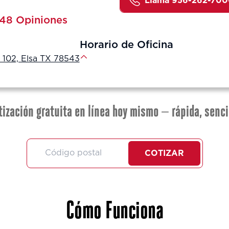
Lláma 956-262-70
48 Opiniones
Horario de Oficina
 102, Elsa TX 78543
tización gratuita en línea hoy mismo — rápida, senci
COTIZAR
Cómo Funciona