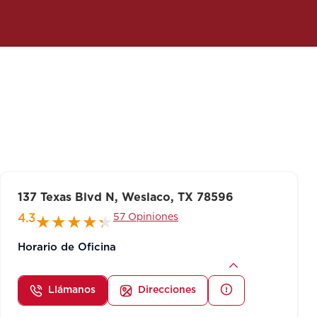
137 Texas Blvd N, Weslaco, TX 78596
57 Opiniones
4.3
Horario de Oficina
Llámanos
Direcciones