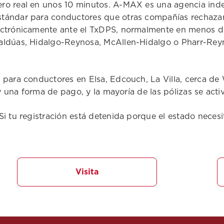
ero real en unos 10 minutos. A-MAX es una agencia i
tándar para conductores que otras compañías rechazan.
ectrónicamente ante el TxDPS, normalmente en menos de 
aldúas, Hidalgo-Reynosa, McAllen-Hidalgo o Pharr-Reyn
 para conductores en Elsa, Edcouch, La Villa, cerca de 
 y una forma de pago, y la mayoría de las pólizas se acti
Si tu registración está detenida porque el estado neces
Visita