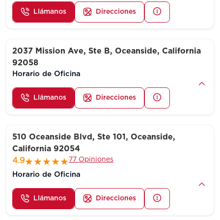
Llámanos
Direcciones
2037 Mission Ave, Ste B, Oceanside, California
92058
Horario de Oficina
Llámanos
Direcciones
510 Oceanside Blvd, Ste 101, Oceanside,
California 92054
77 Opiniones
4.9
Horario de Oficina
Llámanos
Direcciones