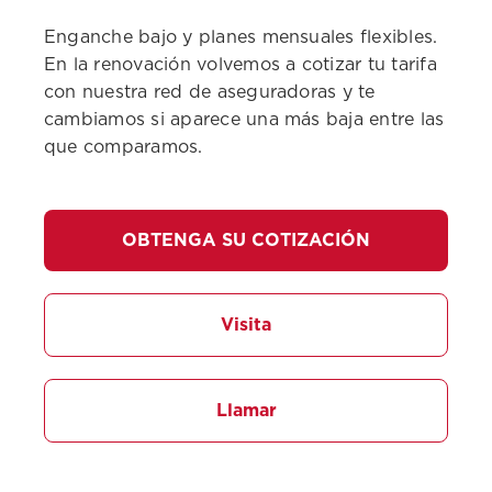
Enganche bajo y planes mensuales flexibles.
En la renovación volvemos a cotizar tu tarifa
con nuestra red de aseguradoras y te
cambiamos si aparece una más baja entre las
que comparamos.
OBTENGA SU COTIZACIÓN
Visita
Llamar