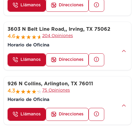
Llámanos
Direcciones
3603 N Belt Line Road,, Irving, TX 75062
204 Opiniones
4.6
Horario de Oficina
Llámanos
Direcciones
926 N Collins, Arlington, TX 76011
75 Opiniones
4.3
Horario de Oficina
Llámanos
Direcciones