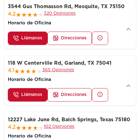
3544 Gus Thomasson Rd, Mesquite, TX 75150
320 Opiniones
4.2
Horario de Oficina
Llámanos
Direcciones
118 W Centerville Rd, Garland, TX 75041
365 Opiniones
4.1
Horario de Oficina
Llámanos
Direcciones
12227 Lake June Rd, Balch Springs, Texas 75180
102 Opiniones
4.2
Horario de Oficina