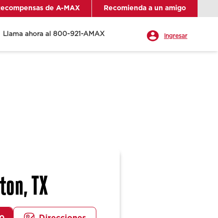
ecompensas de A-MAX
Recomienda a un amigo
Llama ahora al 800-921-AMAX
Ingresar
ton, TX