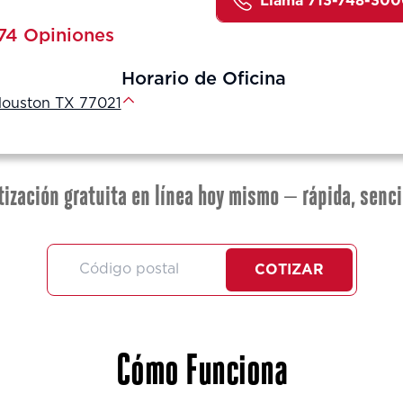
Lláma 713-748-30
74 Opiniones
Horario de Oficina
Houston TX 77021
tización gratuita en línea hoy mismo — rápida, senci
COTIZAR
Cómo Funciona