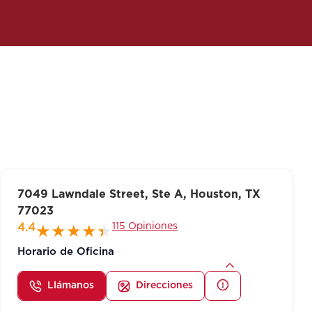
7049 Lawndale Street, Ste A, Houston, TX
77023
115 Opiniones
4.4
Horario de Oficina
Llámanos
Direcciones