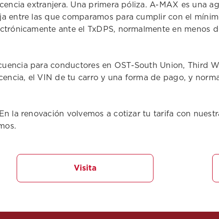
Licencia extranjera. Una primera póliza. A-MAX es una
ja entre las que comparamos para cumplir con el mínimo
ectrónicamente ante el TxDPS, normalmente en menos de 
uencia para conductores en OST-South Union, Third War
cencia, el VIN de tu carro y una forma de pago, y norma
En la renovación volvemos a cotizar tu tarifa con nues
mos.
Visita