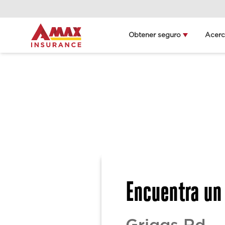
Obtener seguro
Acer
L
Encuentra un 