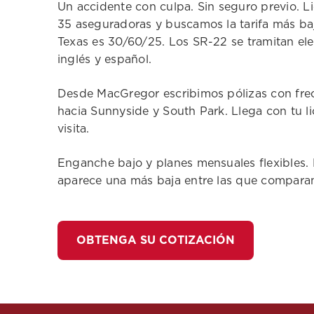
Un accidente con culpa. Sin seguro previo. 
35 aseguradoras y buscamos la tarifa más ba
Texas es 30/60/25. Los SR-22 se tramitan el
inglés y español.
Desde MacGregor escribimos pólizas con frec
hacia Sunnyside y South Park. Llega con tu li
visita.
Enganche bajo y planes mensuales flexibles. 
aparece una más baja entre las que compara
OBTENGA SU COTIZACIÓN