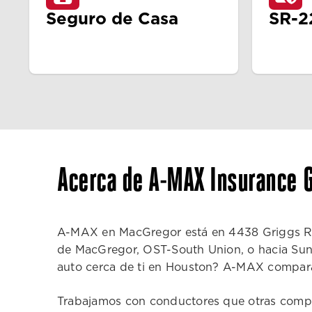
Seguro de Casa
SR-2
Acerca de A-MAX Insurance G
A-MAX en MacGregor está en 4438 Griggs Road,
de MacGregor, OST-South Union, o hacia Sunn
auto cerca de ti en Houston? A-MAX compara
Trabajamos con conductores que otras compañ