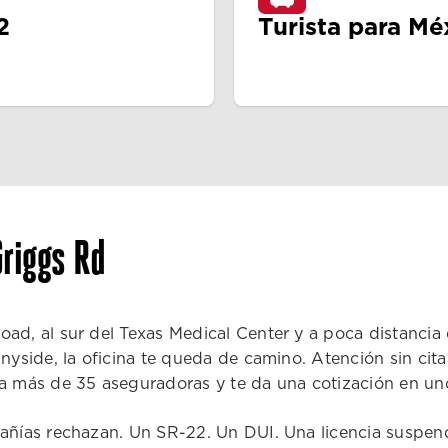
2
Turista para Mé
riggs Rd
 al sur del Texas Medical Center y a poca distancia de 
yside, la oficina te queda de camino. Atención sin cit
 más de 35 aseguradoras y te da una cotización en un
ías rechazan. Un SR-22. Un DUI. Una licencia suspendi