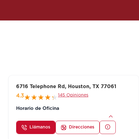
6716 Telephone Rd, Houston, TX 77061
145 Opiniones
4.3
Horario de Oficina
Llámanos
Direcciones