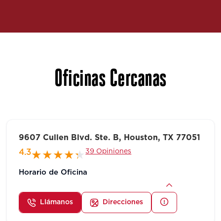
Oficinas Cercanas
9607 Cullen Blvd. Ste. B, Houston, TX 77051
39 Opiniones
4.3
Horario de Oficina
Llámanos
Direcciones