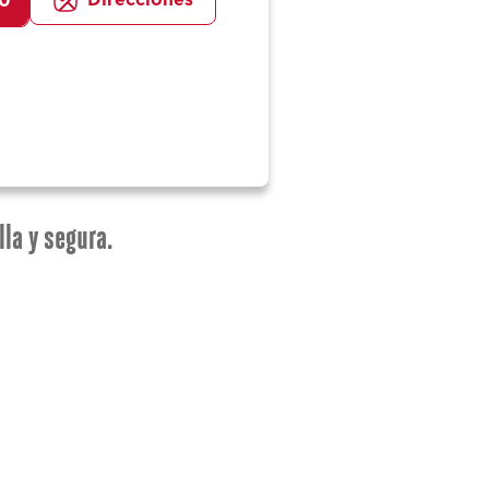
Direcciones
00
lla y segura.