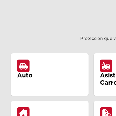
Protección que v
Auto
Asis
Carr