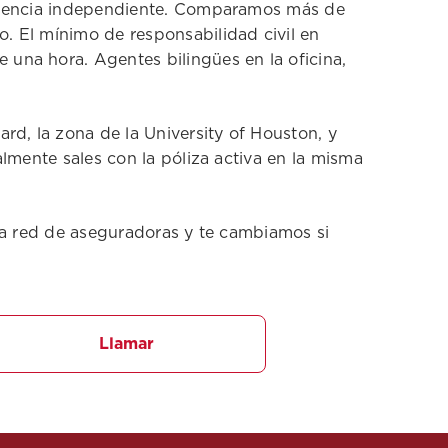
 agencia independiente. Comparamos más de
. El mínimo de responsabilidad civil en
una hora. Agentes bilingües en la oficina,
d, la zona de la University of Houston, y
lmente sales con la póliza activa en la misma
tra red de aseguradoras y te cambiamos si
Llamar