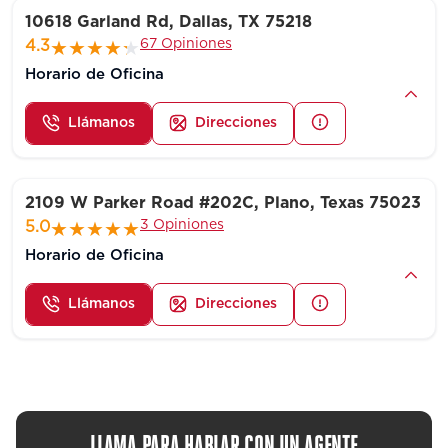
10618 Garland Rd, Dallas, TX 75218
67 Opiniones
4.3
Horario de Oficina
Llámanos
Direcciones
2109 W Parker Road #202C, Plano, Texas 75023
3 Opiniones
5.0
Horario de Oficina
Llámanos
Direcciones
LLAMA PARA HABLAR CON UN AGENTE