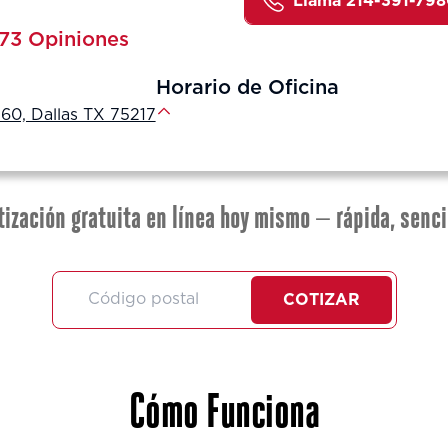
Lláma 214-391-79
73 Opiniones
Horario de Oficina
60, Dallas TX 75217
tización gratuita en línea hoy mismo — rápida, senci
COTIZAR
Cómo Funciona