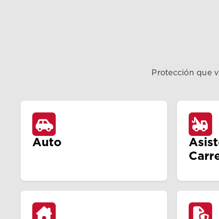
Protección que v
Auto
Asis
Carr