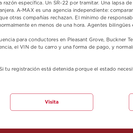
 razón específica. Un SR-22 por tramitar. Una lapsa de 
xtranjera. A-MAX es una agencia independiente: compar
ue otras compañías rechazan. El mínimo de responsabil
normalmente en menos de una hora. Agentes bilingües en 
encia para conductores en Pleasant Grove, Buckner Terr
encia, el VIN de tu carro y una forma de pago, y normal
Si tu registración está detenida porque el estado neces
Visita