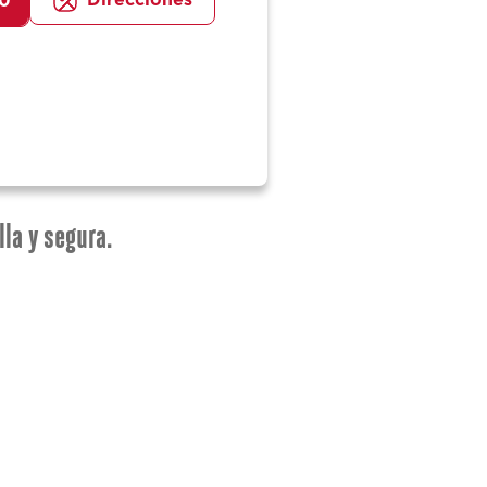
Direcciones
80
lla y segura.