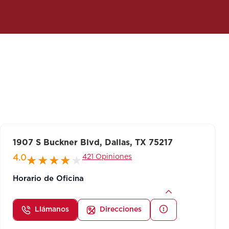
1907 S Buckner Blvd, Dallas, TX 75217
421 Opiniones
4.0
Horario de Oficina
Llámanos
Direcciones