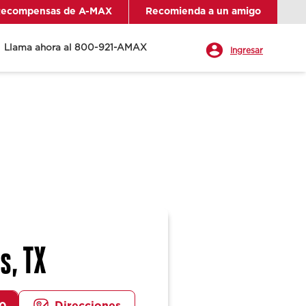
ecompensas de A-MAX
Recomienda a un amigo
Llama ahora al 800-921-AMAX
Ingresar
s, TX