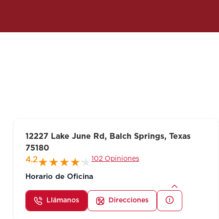
12227 Lake June Rd, Balch Springs, Texas
75180
102 Opiniones
4.2
Horario de Oficina
Llámanos
Direcciones