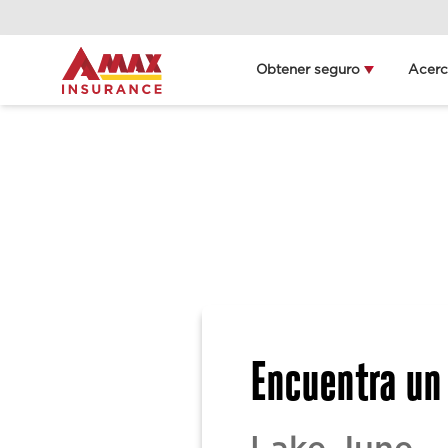
Obtener seguro
Acer
L
Encuentra un 