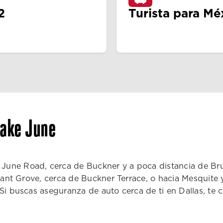
2
Turista para Mé
Lake June
ne Road, cerca de Buckner y a poca distancia de Bruton
asant Grove, cerca de Buckner Terrace, o hacia Mesquite 
 Si buscas aseguranza de auto cerca de ti en Dallas, t