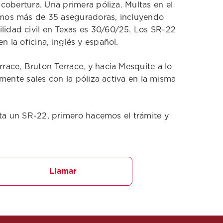
cobertura. Una primera póliza. Multas en el
amos más de 35 aseguradoras, incluyendo
idad civil en Texas es 30/60/25. Los SR-22
la oficina, inglés y español.
ace, Bruton Terrace, y hacia Mesquite a lo
mente sales con la póliza activa en la misma
ita un SR-22, primero hacemos el trámite y
Llamar