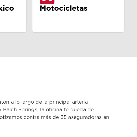
xico
Motocicletas
 a lo largo de la principal arteria
y Balch Springs, la oficina te queda de
e cotizamos contra más de 35 aseguradoras en