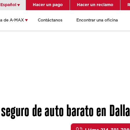
Español
Español
Hacer un pago
Hacer un reclamo
R
ca de A-MAX
Contáctanos
Encontrar una oficina
Get Directions
Send an Email
ocation Details
seguro de auto barato en Dalla