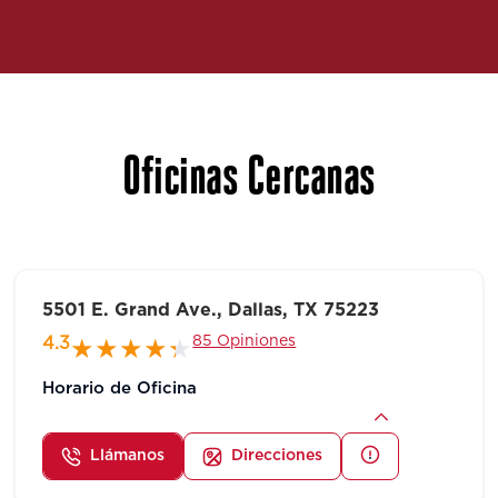
Oficinas Cercanas
5501 E. Grand Ave., Dallas, TX 75223
85 Opiniones
4.3
Horario de Oficina
Llámanos
Direcciones