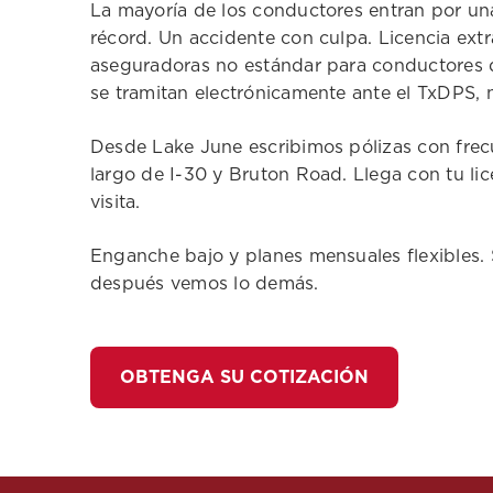
La mayoría de los conductores entran por una
récord. Un accidente con culpa. Licencia e
aseguradoras no estándar para conductores q
se tramitan electrónicamente ante el TxDPS, 
Desde Lake June escribimos pólizas con frecu
largo de I-30 y Bruton Road. Llega con tu lic
visita.
Enganche bajo y planes mensuales flexibles. 
después vemos lo demás.
OBTENGA SU COTIZACIÓN