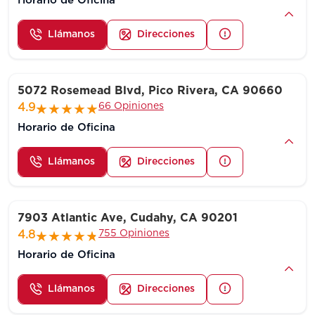
Horario de Oficina
Llámanos
Direcciones
5072 Rosemead Blvd, Pico Rivera, CA 90660
66 Opiniones
4.9
Horario de Oficina
Llámanos
Direcciones
7903 Atlantic Ave, Cudahy, CA 90201
755 Opiniones
4.8
Horario de Oficina
Llámanos
Direcciones