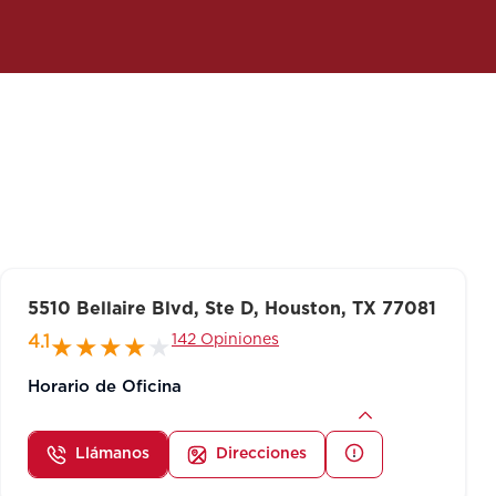
5510 Bellaire Blvd, Ste D, Houston, TX 77081
142 Opiniones
4.1
Horario de Oficina
Llámanos
Direcciones