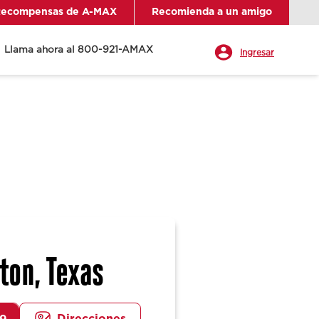
ecompensas de A-MAX
Recomienda a un amigo
Llama ahora al 800-921-AMAX
Ingresar
ton, Texas