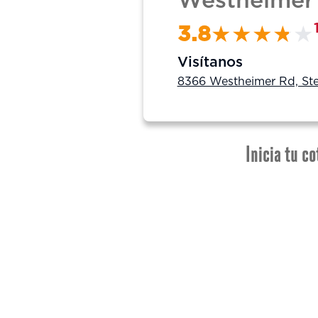
Westheimer
3.8
Visítanos
8366 Westheimer Rd, Ste
Inicia tu co