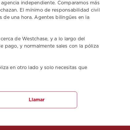
na agencia independiente. Comparamos más
hazan. El mínimo de responsabilidad civil
 de una hora. Agentes bilingües en la
erca de Westchase, y a lo largo del
de pago, y normalmente sales con la póliza
iza en otro lado y solo necesitas que
Llamar