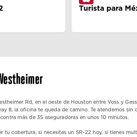
2
Turista para Mé
Westheimer
eimer Rd, en el oeste de Houston entre Voss y Gessne
way 8, la oficina te queda de camino. Te atendemos sin 
s contra más de 35 aseguradoras en unos 10 minutos.
er tu cobertura, si necesitas un SR-22 hoy, si tienes mul