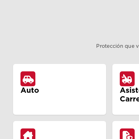
Protección que v
Auto
Asis
Carr