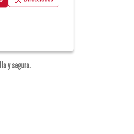
Direcciones
29
lla y segura.