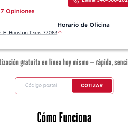
Lláma 346-568-26
17 Opiniones
Horario de Oficina
. E, Houston Texas 77063
tización gratuita en línea hoy mismo — rápida, senci
COTIZAR
Cómo Funciona