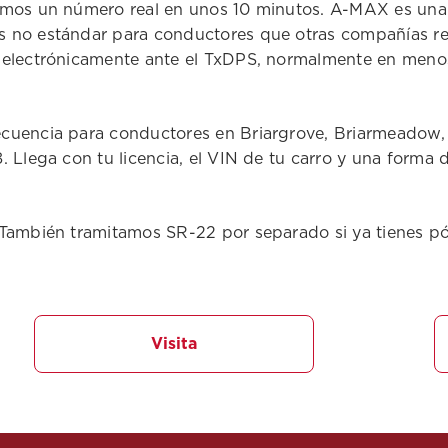
damos un número real en unos 10 minutos. A-MAX es u
 no estándar para conductores que otras compañías rec
 electrónicamente ante el TxDPS, normalmente en menos
cuencia para conductores en Briargrove, Briarmeadow, c
 Llega con tu licencia, el VIN de tu carro y una forma 
También tramitamos SR-22 por separado si ya tienes pól
Visita