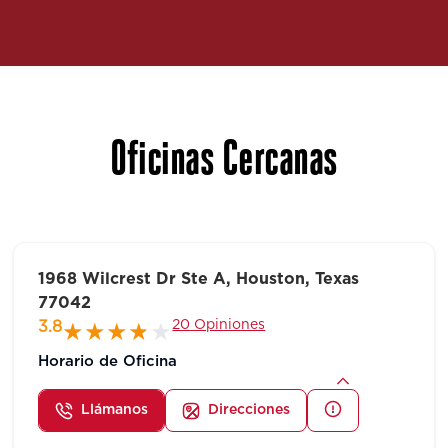
Oficinas Cercanas
1968 Wilcrest Dr Ste A, Houston, Texas
77042
20 Opiniones
3.8
Horario de Oficina
Llámanos
Direcciones