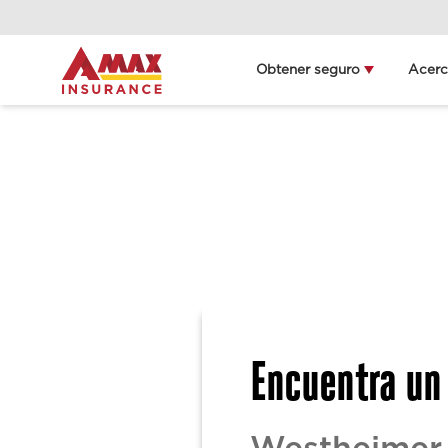
Obtener seguro
Acer
L
Encuentra un 