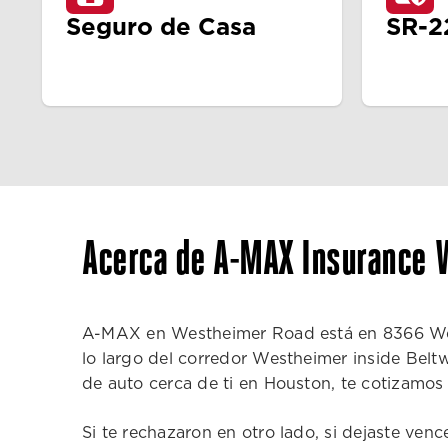
Seguro de Casa
SR-2
Acerca de A-MAX Insurance 
A-MAX en Westheimer Road está en 8366 Westh
lo largo del corredor Westheimer inside Belt
de auto cerca de ti en Houston, te cotizamo
Si te rechazaron en otro lado, si dejaste venc