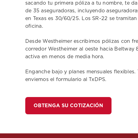
sacando tu primera póliza a tu nombre, te 
de 35 aseguradoras, incluyendo aseguradoras
en Texas es 30/60/25. Los SR-22 se tramitan
oficina.
Desde Westheimer escribimos pólizas con fre
corredor Westheimer al oeste hacia Beltway 8.
activa en menos de media hora.
Enganche bajo y planes mensuales flexibles. 
enviemos el formulario al TxDPS.
OBTENGA SU COTIZACIÓN