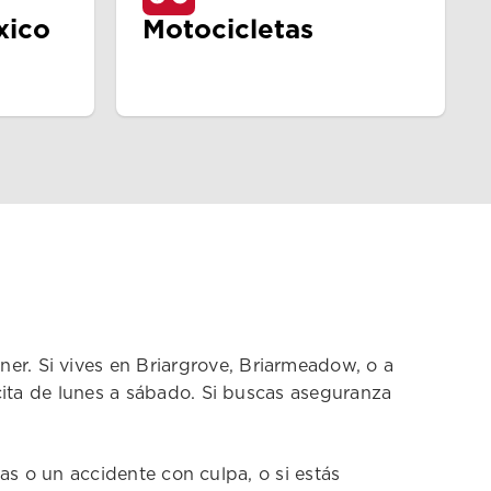
xico
Motocicletas
r. Si vives en Briargrove, Briarmeadow, o a
cita de lunes a sábado. Si buscas aseguranza
tas o un accidente con culpa, o si estás