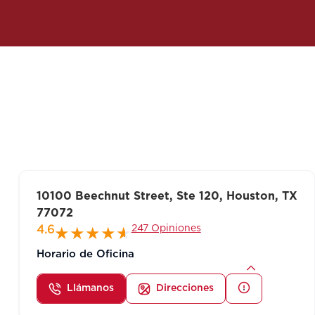
10100 Beechnut Street, Ste 120, Houston, TX
77072
247 Opiniones
4.6
Horario de Oficina
Llámanos
Direcciones