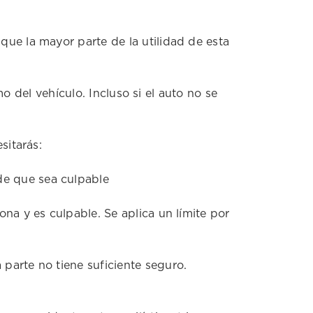
que la mayor parte de la utilidad de esta
o del vehículo. Incluso si el auto no se
sitarás:
de que sea culpable
iona y es culpable. Se aplica un límite por
a parte no tiene suficiente seguro.