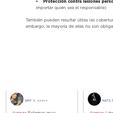
• Protección contra lesiones perso
importar quién sea el responsable)
También pueden resultar útiles las cobertur
embargo, la mayoría de ellas no son obligato
AMY V. ⭐⭐⭐⭐⭐
NATE 