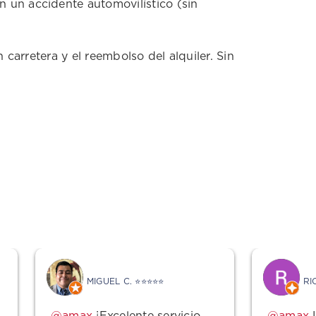
n un accidente automovilístico (sin
carretera y el reembolso del alquiler. Sin
MIGUEL C. ⭐⭐⭐⭐⭐
RI