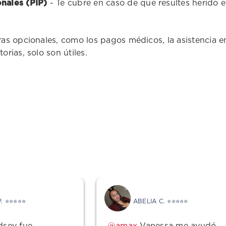
nales (PIP)
- Te cubre en caso de que resultes herido e
as opcionales, como los pagos médicos, la asistencia en 
rias, solo son útiles.
Buenas Vibras
P. ⭐⭐⭐⭐⭐
ABELIA C. ⭐⭐⭐⭐⭐