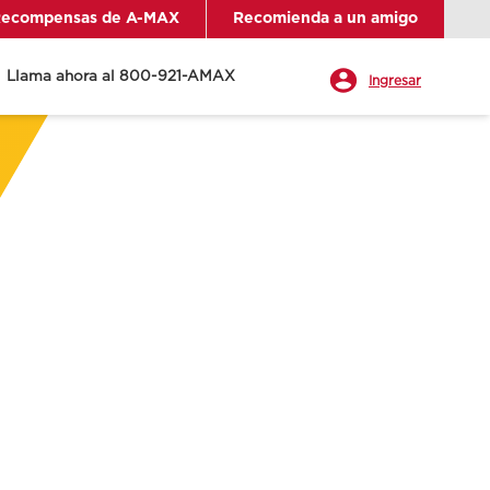
ecompensas de A-MAX
Recomienda a un amigo
Llama ahora al 800-921-AMAX
Ingresar