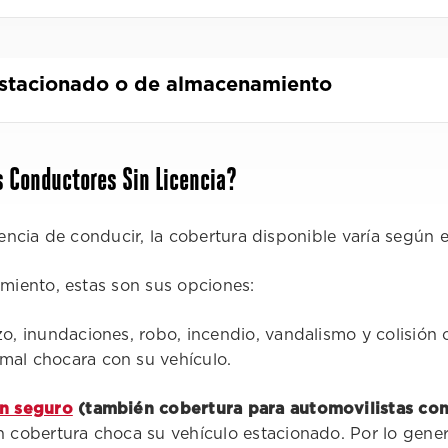
estacionado o de almacenamiento
s Conductores Sin Licencia?
cencia de conducir, la cobertura disponible varía según 
miento, estas son sus opciones:
o, inundaciones, robo, incendio, vandalismo y colisión 
mal chocara con su vehículo.
in seguro
(también cobertura para automovilistas con
n cobertura choca su vehículo estacionado. Por lo gene