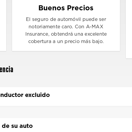
Buenos Precios
El seguro de automóvil puede ser
notoriamente caro. Con A-MAX
Insurance, obtendrá una excelente
cobertura a un precio más bajo.
encia
onductor excluido
o de su auto