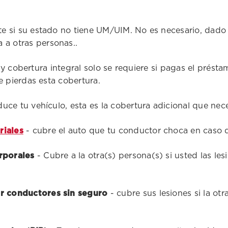
te si su estado no tiene UM/UIM. No es necesario, dado 
 a otras personas..
 y cobertura integral solo se requiere si pagas el préstam
 pierdas esta cobertura.
e tu vehículo, esta es la cobertura adicional que nece
riales
- cubre el auto que tu conductor choca en caso 
rporales
- Cubre a la otra(s) persona(s) si usted las les
r conductores sin seguro
- cubre sus lesiones si la otr