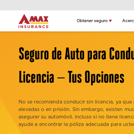
Home
Obtener seguro
Acer
Obt
ll
Seguro de Auto para Cond
Deta
ubi
Licencia — Tus Opciones
No se recomienda conducir sin licencia, ya que
elevadas o en prisión. Sin embargo, existen mu
asegurar su automóvil, incluso si no tiene licen
ayude a encontrar la póliza adecuada para uste