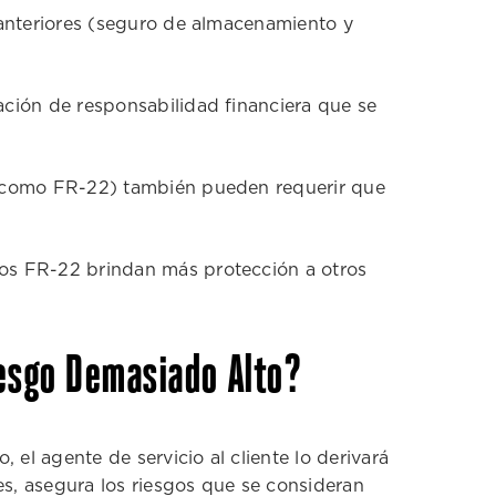
 anteriores (seguro de almacenamiento y
ación de responsabilidad financiera que se
o (como FR-22) también pueden requerir que
Los FR-22 brindan más protección a otros
esgo Demasiado Alto?
 el agente de servicio al cliente lo derivará
s, asegura los riesgos que se consideran