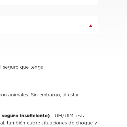
el seguro que tenga.
con animales. Sin embargo, al estar
 seguro insuficiente)
- UM/UIM: esta
ral, también cubre situaciones de choque y