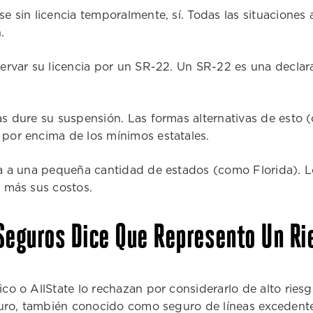
e sin licencia temporalmente, sí. Todas las situaciones
.
ervar su licencia por un SR-22. Un SR-22 es una declar
as dure su suspensión. Las formas alternativas de est
por encima de los mínimos estatales.
ta a una pequeña cantidad de estados (como Florida). 
 más sus costos.
Seguros Dice Que Represento Un Ri
 o AllState lo rechazan por considerarlo de alto riesgo,
guro, también conocido como seguro de líneas excedente