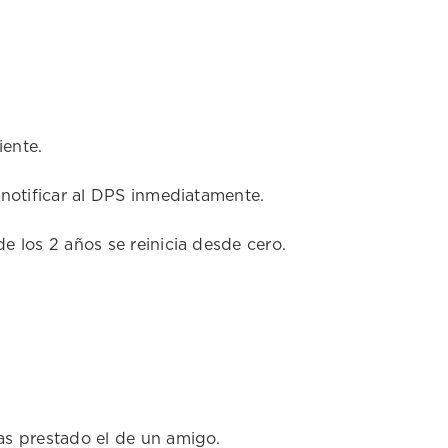
iente.
 notificar al DPS inmediatamente.
e los 2 años se reinicia desde cero.
mas prestado el de un amigo.