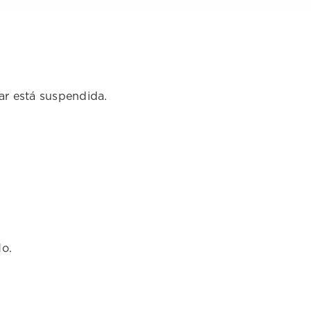
lar está suspendida.
do.