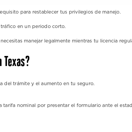
quisito para restablecer tus privilegios de manejo.
 tráfico en un periodo corto.
 necesitas manejar legalmente mientras tu licencia regu
n Texas?
fa del trámite y el aumento en tu seguro.
tarifa nominal por presentar el formulario ante el esta