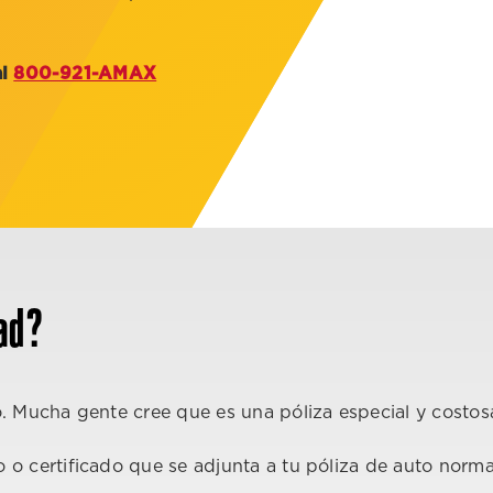
al
800-921-AMAX
ad?
 Mucha gente cree que es una póliza especial y costosa,
 o certificado que se adjunta a tu póliza de auto norma