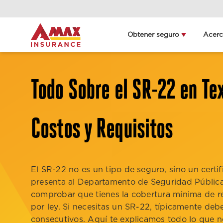
Home
Obtener seguro
Acer
Obt
ll
Todo Sobre el SR-22 en Tex
Deta
ubi
Costos y Requisitos
El SR-22 no es un tipo de seguro, sino un certi
presenta al Departamento de Seguridad Públic
comprobar que tienes la cobertura mínima de r
por ley. Si necesitas un SR-22, típicamente de
consecutivos. Aquí te explicamos todo lo que n