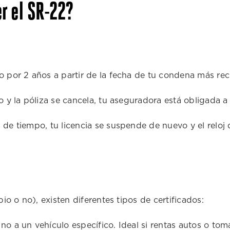
r el SR-22?
o por 2 años a partir de la fecha de tu condena más rec
o y la póliza se cancela, tu aseguradora está obligada a
de tiempo, tu licencia se suspende de nuevo y el reloj d
o o no), existen diferentes tipos de certificados:
no a un vehículo específico. Ideal si rentas autos o to