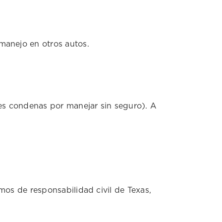
manejo en otros autos.
les condenas por manejar sin seguro). A
mos de responsabilidad civil de Texas,