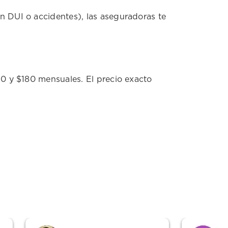
n DUI o accidentes), las aseguradoras te
40 y $180 mensuales. El precio exacto