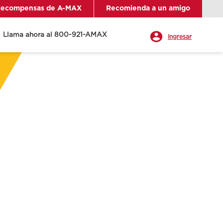
ecompensas de A-MAX
Recomienda a un amigo
Llama ahora al 800-921-AMAX
Ingresar