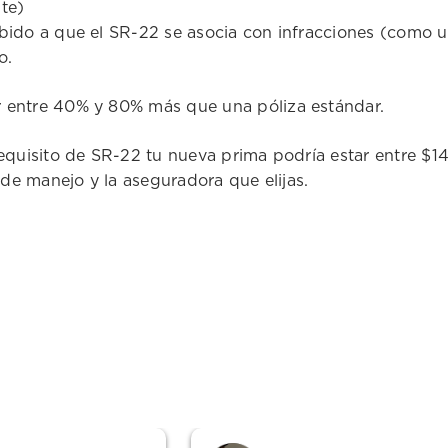
te)
ido a que el SR-22 se asocia con infracciones (como u
o.
r entre 40% y 80% más que una póliza estándar.
equisito de SR-22 tu nueva prima podría estar entre $1
 de manejo y la aseguradora que elijas.
¡Obtén cobertura hoy mismo!