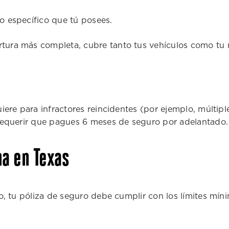
lo específico que tú posees.
rtura más completa, cubre tanto tus vehículos como tu 
uiere para infractores reincidentes (por ejemplo, múltip
 requerir que pagues 6 meses de seguro por adelantado.
ma en Texas
o, tu póliza de seguro debe cumplir con los límites míni