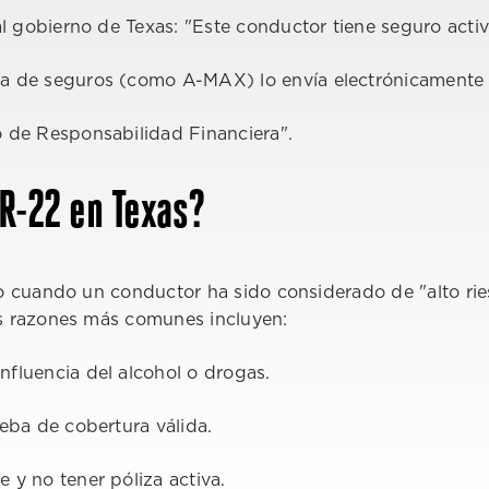
al gobierno de Texas: "Este conductor tiene seguro activ
a de seguros (como A-MAX) lo envía electrónicamente a
o de Responsabilidad Financiera".
SR-22 en Texas?
do cuando un conductor ha sido considerado de "alto rie
as razones más comunes incluyen:
fluencia del alcohol o drogas.
eba de cobertura válida.
 y no tener póliza activa.