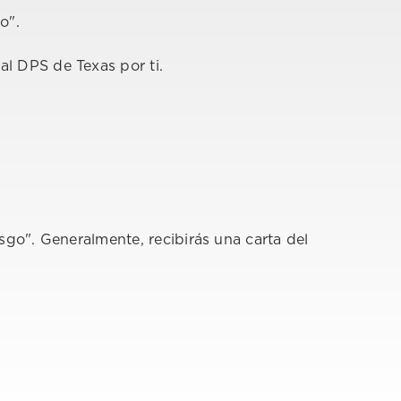
o".
l DPS de Texas por ti.
sgo". Generalmente, recibirás una carta del