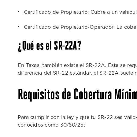
Certificado de Propietario: Cubre a un vehícu
Certificado de Propietario-Operador: La cobe
¿Qué es el SR-22A?
En Texas, también existe el SR-22A. Este se req
diferencia del SR-22 estándar, el SR-22A suele
Requisitos de Cobertura Míni
Para cumplir con la ley y que tu SR-22 sea válid
conocidos como 30/60/25: