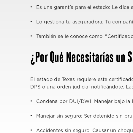
Es una garantía para el estado: Le dice 
Lo gestiona tu aseguradora: Tu compañí
También se le conoce como: "Certificad
¿Por Qué Necesitarías un 
El estado de Texas requiere este certifica
DPS o una orden judicial notificándote. L
Condena por DUI/DWI: Manejar bajo la in
Manejar sin seguro: Ser detenido sin pru
Accidentes sin seguro: Causar un choque