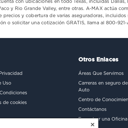
uenta con ubicaciones en todo Texas, incluidas Dallas, 
co y Rio Grande Valley, entre otras. ​​​​​​​A-MAX actúa 
 precios y cobertura de varias aseguradoras, incluidos 
ción o solicitar una cotización GRATIS, llama al 800-9
Otros Enlaces
 Privacidad
Áreas Que Servimos
e Uso
Carreras en seguro de
Auto
 Condiciones
Centro de Conocimie
s de cookies
Contáctanos
Encontrar una Oficina