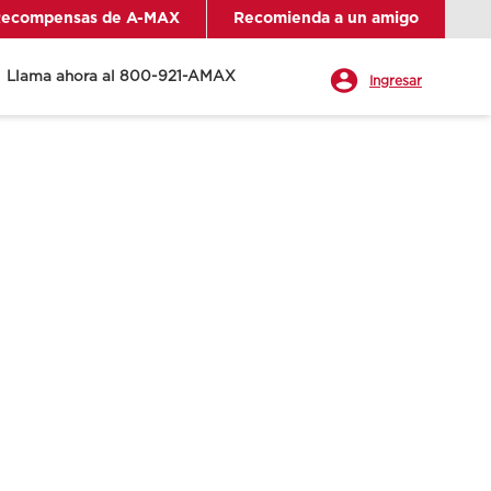
ecompensas de A-MAX
Recomienda a un amigo
Llama ahora al 800-921-AMAX
Ingresar