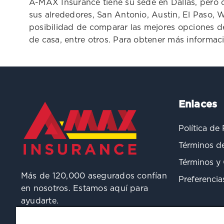
A-MAX Insurance tiene su sede en Dallas, pero c
sus alrededores, San Antonio, Austin, El Paso, Wa
posibilidad de comparar las mejores opciones de
de casa, entre otros. Para obtener más informa
Enlaces
Política de
Términos d
Términos y
Más de 120,000 asegurados confían
Preferencia
en nosotros. Estamos aquí para
ayudarte.