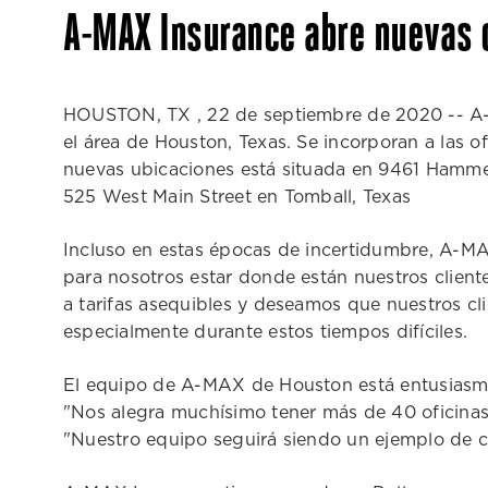
A-MAX Insurance abre nuevas 
HOUSTON, TX , 22 de septiembre de 2020 -- A-M
el área de Houston, Texas. Se incorporan a las o
nuevas ubicaciones está situada en 9461 Hammerl
525 West Main Street en Tomball, Texas
Incluso en estas épocas de incertidumbre, A-MAX
para nosotros estar donde están nuestros clien
a tarifas asequibles y deseamos que nuestros c
especialmente durante estos tiempos difíciles.
El equipo de A-MAX de Houston está entusiasmado
"Nos alegra muchísimo tener más de 40 oficina
"Nuestro equipo seguirá siendo un ejemplo de có