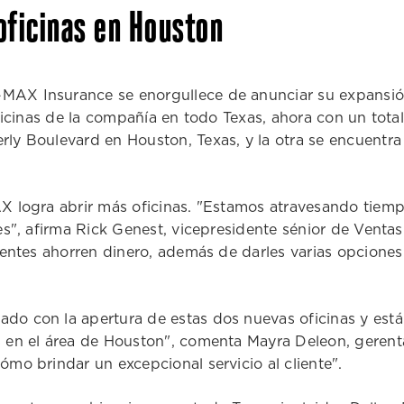
oficinas en Houston
AX Insurance se enorgullece de anunciar su expansión
ficinas de la compañía en todo Texas, ahora con un total
y Boulevard en Houston, Texas, y la otra se encuentra a
 logra abrir más oficinas. "Estamos atravesando tiempo
tes", afirma Rick Genest, vicepresidente sénior de Ven
lientes ahorren dinero, además de darles varias opcio
 con la apertura de estas dos nuevas oficinas y está li
s en el área de Houston", comenta Mayra Deleon, gere
mo brindar un excepcional servicio al cliente".