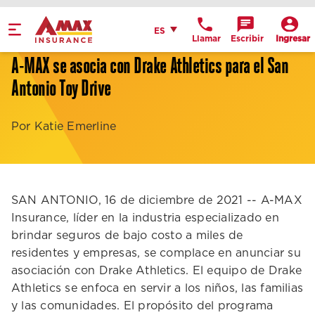
Home
Español
ES
Llamar
Escribir
Ingresar
Obtén indicaciones
A-MAX se asocia con Drake Athletics para el San
Antonio Toy Drive
llame a la oficina
Detalles de la
Por Katie Emerline
ubicación
SAN ANTONIO, 16 de diciembre de 2021 -- A-MAX
Insurance, líder en la industria especializado en
brindar seguros de bajo costo a miles de
residentes y empresas, se complace en anunciar su
asociación con Drake Athletics. El equipo de Drake
Athletics se enfoca en servir a los niños, las familias
y las comunidades. El propósito del programa