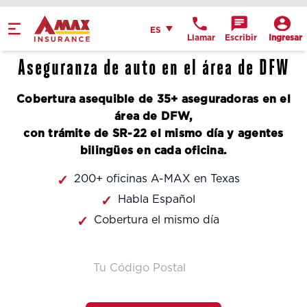
Home
Español
ES
Llamar
Escribir
Ingresar
Obtén indicaciones
Aseguranza de auto en el área de DFW
llame a la oficina
Cobertura asequible de 35+ aseguradoras en el
Detalles de la
área de DFW,
ubicación
con trámite de SR-22 el mismo día y agentes
bilingües en cada oficina.
200+ oficinas A-MAX en Texas
Habla Español
Cobertura el mismo día