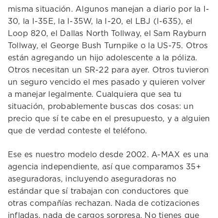
misma situación. Algunos manejan a diario por la I-
30, la I-35E, la I-35W, la I-20, el LBJ (I-635), el
Loop 820, el Dallas North Tollway, el Sam Rayburn
Tollway, el George Bush Turnpike o la US-75. Otros
están agregando un hijo adolescente a la póliza.
Otros necesitan un SR-22 para ayer. Otros tuvieron
un seguro vencido el mes pasado y quieren volver
a manejar legalmente. Cualquiera que sea tu
situación, probablemente buscas dos cosas: un
precio que sí te cabe en el presupuesto, y a alguien
que de verdad conteste el teléfono.
Ese es nuestro modelo desde 2002. A-MAX es una
agencia independiente, así que comparamos 35+
aseguradoras, incluyendo aseguradoras no
estándar que sí trabajan con conductores que
otras compañías rechazan. Nada de cotizaciones
infladas, nada de cargos sorpresa. No tienes que