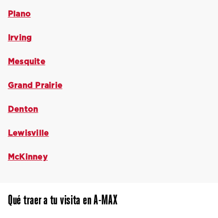
Plano
Irving
Mesquite
Grand Prairie
Denton
Lewisville
McKinney
Qué traer a tu visita en A-MAX