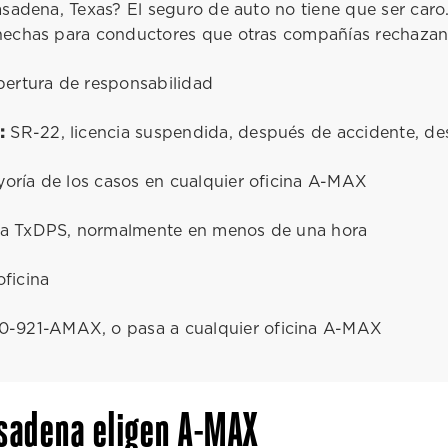
Pasadena, Texas? El seguro de auto no tiene que ser c
hechas para conductores que otras compañías rechazan
ertura de responsabilidad
:
SR-22, licencia suspendida, después de accidente, des
yoría de los casos en cualquier oficina A-MAX
 a TxDPS, normalmente en menos de una hora
ficina
800-921-AMAX, o pasa a cualquier oficina A-MAX
asadena eligen A-MAX