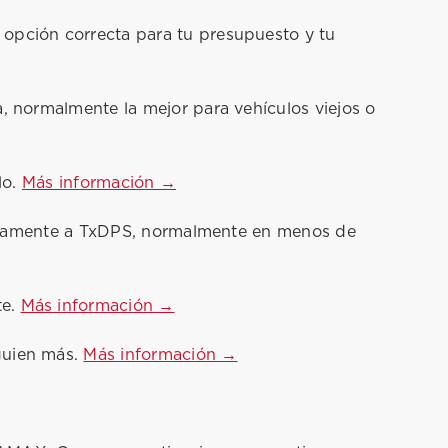
pción correcta para tu presupuesto y tu
, normalmente la mejor para vehículos viejos o
lo.
Más información →
ónicamente a TxDPS, normalmente en menos de
te.
Más información →
guien más.
Más información →