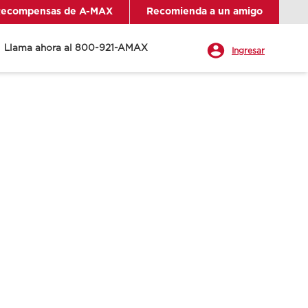
ecompensas de A-MAX
Recomienda a un amigo
Llama ahora al 800-921-AMAX
Ingresar