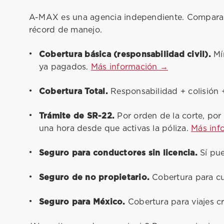
A-MAX es una agencia independiente. Comparamo
récord de manejo.
Cobertura básica (responsabilidad civil).
Mín
ya pagados.
Más información →
Cobertura Total.
Responsabilidad + colisión +
Trámite de SR-22.
Por orden de la corte, por
una hora desde que activas la póliza.
Más inf
Seguro para conductores sin licencia.
Sí pue
Seguro de no propietario.
Cobertura para cu
Seguro para México.
Cobertura para viajes c