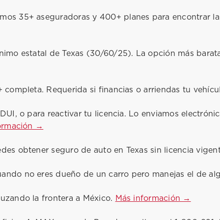
s 35+ aseguradoras y 400+ planes para encontrar la o
imo estatal de Texas (30/60/25). La opción más barata
 completa. Requerida si financias o arriendas tu vehícu
 DUI, o para reactivar tu licencia. Lo enviamos electr
ormación →
des obtener seguro de auto en Texas sin licencia vigen
ando no eres dueño de un carro pero manejas el de al
ruzando la frontera a México.
Más información →