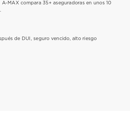
aro. A-MAX compara 35+ aseguradoras en unos 10
.
pués de DUI, seguro vencido, alto riesgo