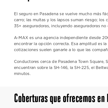
El seguro en Pasadena se vuelve mucho más fácil
carro; las multas y los lapsos suman riesgo; lo
35+ aseguradoras, incluyendo aseguradoras no 
A-MAX es una agencia independiente desde 200
encontrar la opción correcta. Esa amplitud es l
cotizaciones suelen ganarle a lo que las compañí
Conductores cerca de Pasadena Town Square, Str
encuentran sobre la SH-146, la SH-225, el Beltwa
minutos.
Coberturas que ofrecemos en