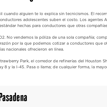
 cuando alguien te lo explica sin tecnicismos. El recor
s conductores adolescentes suben el costo. Los agentes
estándar hechas para conductores que otras compañías
2. No vendemos la póliza de una sola compañía; com
a razón por la que podemos cotizar a conductores que o
as nacionales ofrecieron en línea.
awberry Park, el corredor de refinerías del Houston S
y 8 y la I-45. Pasa o llama; de cualquier forma, la mayor
 Pasadena