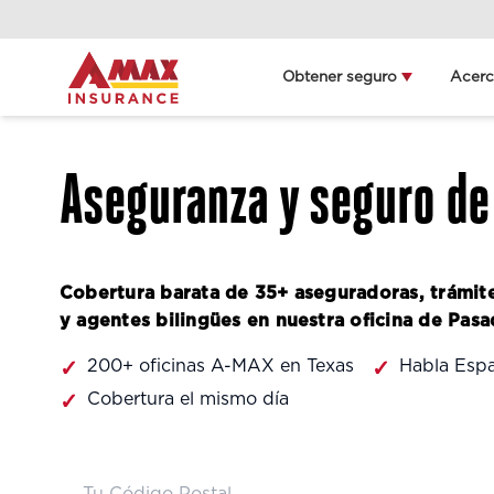
Home
Obtener seguro
Acer
Obt
ll
Aseguranza y seguro de
Deta
ubi
Cobertura barata de 35+ aseguradoras, trámit
y agentes bilingües en nuestra oficina de Pasa
200+ oficinas A-MAX en Texas
Habla Esp
Cobertura el mismo día