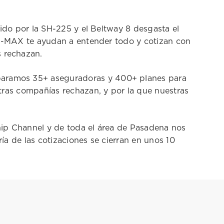
rido por la SH-225 y el Beltway 8 desgasta el
 A-MAX te ayudan a entender todo y cotizan con
 rechazan.
paramos 35+ aseguradoras y 400+ planes para
tras compañías rechazan, y por la que nuestras
hip Channel y de toda el área de Pasadena nos
ía de las cotizaciones se cierran en unos 10