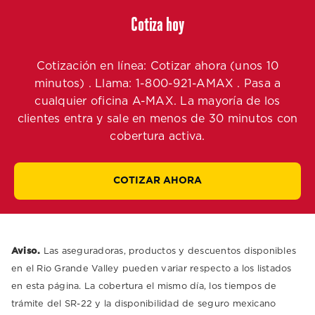
Cotiza hoy
Cotización en línea: Cotizar ahora (unos 10
minutos) . Llama: 1-800-921-AMAX . Pasa a
cualquier oficina A-MAX. La mayoría de los
clientes entra y sale en menos de 30 minutos con
cobertura activa.
COTIZAR AHORA
Aviso.
Las aseguradoras, productos y descuentos disponibles
en el Rio Grande Valley pueden variar respecto a los listados
en esta página. La cobertura el mismo día, los tiempos de
trámite del SR-22 y la disponibilidad de seguro mexicano