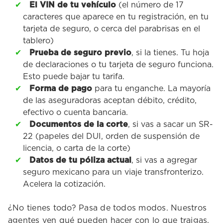
El VIN de tu vehículo
(el número de 17
caracteres que aparece en tu registración, en tu
tarjeta de seguro, o cerca del parabrisas en el
tablero)
Prueba de seguro previo
, si la tienes. Tu hoja
de declaraciones o tu tarjeta de seguro funciona.
Esto puede bajar tu tarifa.
Forma de pago
para tu enganche. La mayoría
de las aseguradoras aceptan débito, crédito,
efectivo o cuenta bancaria.
Documentos de la corte
, si vas a sacar un SR-
22 (papeles del DUI, orden de suspensión de
licencia, o carta de la corte)
Datos de tu póliza actual
, si vas a agregar
seguro mexicano para un viaje transfronterizo.
Acelera la cotización.
¿No tienes todo? Pasa de todos modos. Nuestros
agentes ven qué pueden hacer con lo que traigas.