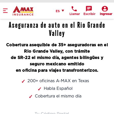
Home
Español
ES
Llamar
Escribir
Ingresar
Obtén indicaciones
Aseguranza de auto en el Rio Grande
llame a la oficina
Valley
Detalles de la
Cobertura asequible de 35+ aseguradoras en el
ubicación
Rio Grande Valley, con trámite
de SR-22 el mismo día, agentes bilingües y
seguro mexicano emitido
en oficina para viajes transfronterizos.
200+ oficinas A-MAX en Texas
Habla Español
Cobertura el mismo día