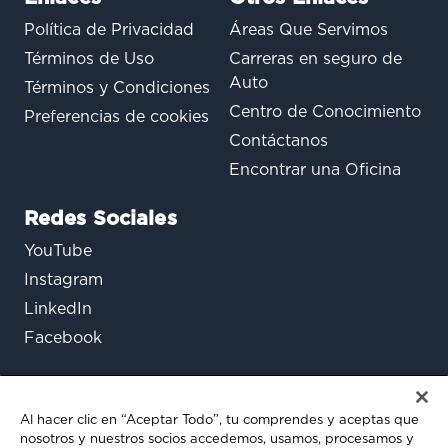
Política de Privacidad
Áreas Que Servimos
Términos de Uso
Carreras en seguro de
Auto
Términos y Condiciones
Centro de Conocimiento
Preferencias de cookies
Contáctanos
Encontrar una Oficina
Redes Sociales
YouTube
Instagram
LinkedIn
Facebook
Al hacer clic en “Aceptar Todo”, tu comprendes y aceptas que
nosotros y nuestros socios accedemos, usamos, procesamos y