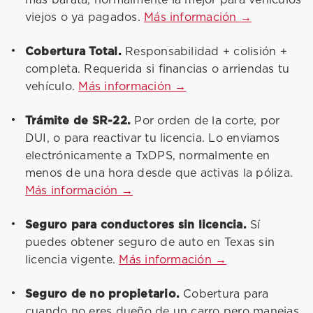
más barata, normalmente la mejor para vehículos
viejos o ya pagados.
Más información →
Cobertura Total.
Responsabilidad + colisión +
completa. Requerida si financias o arriendas tu
vehículo.
Más información →
Trámite de SR-22.
Por orden de la corte, por
DUI, o para reactivar tu licencia. Lo enviamos
electrónicamente a TxDPS, normalmente en
menos de una hora desde que activas la póliza.
Más información →
Seguro para conductores sin licencia.
Sí
puedes obtener seguro de auto en Texas sin
licencia vigente.
Más información →
Seguro de no propietario.
Cobertura para
cuando no eres dueño de un carro pero manejas