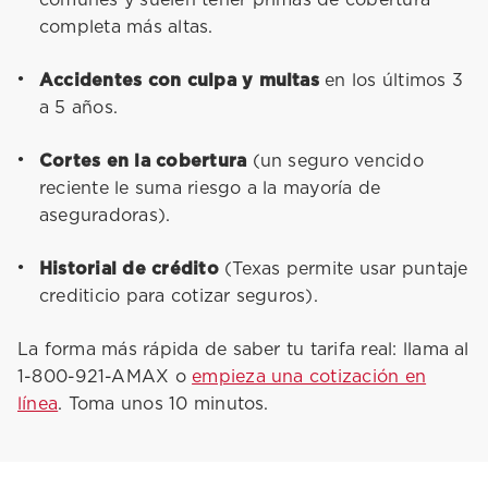
comunes y suelen tener primas de cobertura
completa más altas.
Accidentes con culpa y multas
en los últimos 3
a 5 años.
Cortes en la cobertura
(un seguro vencido
reciente le suma riesgo a la mayoría de
aseguradoras).
Historial de crédito
(Texas permite usar puntaje
crediticio para cotizar seguros).
La forma más rápida de saber tu tarifa real: llama al
1-800-921-AMAX o
empieza una cotización en
línea
. Toma unos 10 minutos.