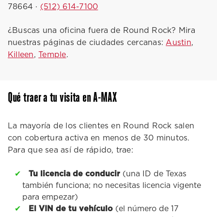
78664 ·
(512) 614-7100
¿Buscas una oficina fuera de Round Rock? Mira
nuestras páginas de ciudades cercanas:
Austin
,
Killeen
,
Temple
.
Qué traer a tu visita en A-MAX
La mayoría de los clientes en Round Rock salen
con cobertura activa en menos de 30 minutos.
Para que sea así de rápido, trae:
Tu licencia de conducir
(una ID de Texas
también funciona; no necesitas licencia vigente
para empezar)
El VIN de tu vehículo
(el número de 17