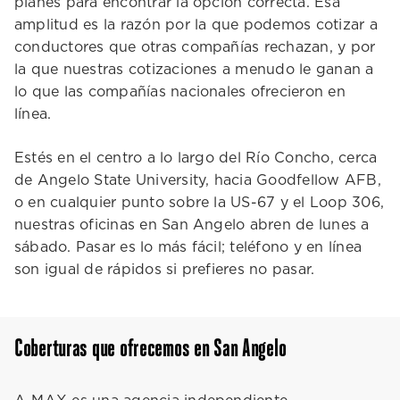
planes para encontrar la opción correcta. Esa
amplitud es la razón por la que podemos cotizar a
conductores que otras compañías rechazan, y por
la que nuestras cotizaciones a menudo le ganan a
lo que las compañías nacionales ofrecieron en
línea.
Estés en el centro a lo largo del Río Concho, cerca
de Angelo State University, hacia Goodfellow AFB,
o en cualquier punto sobre la US-67 y el Loop 306,
nuestras oficinas en San Angelo abren de lunes a
sábado. Pasar es lo más fácil; teléfono y en línea
son igual de rápidos si prefieres no pasar.
Coberturas que ofrecemos en San Angelo