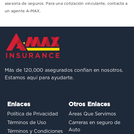
asesoría de seguros. Para una cotización vinculante, contacta a
un agente A-MAX.
Más de 120,000 asegurados confían en nosotros.
Estamos aquí para ayudarte.
Enlaces
Otros Enlaces
Política de Privacidad
Áreas Que Servimos
Términos de Uso
Carreras en seguro de
Auto
Términos y Condiciones