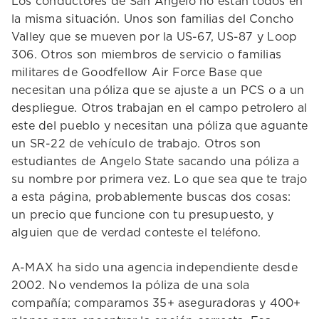
Los conductores de San Angelo no están todos en
la misma situación. Unos son familias del Concho
Valley que se mueven por la US-67, US-87 y Loop
306. Otros son miembros de servicio o familias
militares de Goodfellow Air Force Base que
necesitan una póliza que se ajuste a un PCS o a un
despliegue. Otros trabajan en el campo petrolero al
este del pueblo y necesitan una póliza que aguante
un SR-22 de vehículo de trabajo. Otros son
estudiantes de Angelo State sacando una póliza a
su nombre por primera vez. Lo que sea que te trajo
a esta página, probablemente buscas dos cosas:
un precio que funcione con tu presupuesto, y
alguien que de verdad conteste el teléfono.
A-MAX ha sido una agencia independiente desde
2002. No vendemos la póliza de una sola
compañía; comparamos 35+ aseguradoras y 400+