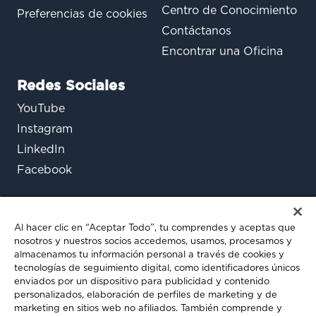
Centro de Conocimiento
Preferencias de cookies
Contáctanos
Encontrar una Oficina
Redes Sociales
YouTube
Instagram
LinkedIn
Facebook
Al hacer clic en “Aceptar Todo”, tu comprendes y aceptas que
nosotros y nuestros socios accedemos, usamos, procesamos y
almacenamos tu información personal a través de cookies y
tecnologías de seguimiento digital, como identificadores únicos
enviados por un dispositivo para publicidad y contenido
¿Aún tienes preguntas?
personalizados, elaboración de perfiles de marketing y de
marketing en sitios web no afiliados. También comprende y
Chatea con nosotros