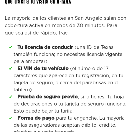
Qué traer a tu visita en A-MAX
La mayoría de los clientes en San Angelo salen con
cobertura activa en menos de 30 minutos. Para
que sea así de rápido, trae:
Tu licencia de conducir
(una ID de Texas
también funciona; no necesitas licencia vigente
para empezar)
El VIN de tu vehículo
(el número de 17
caracteres que aparece en tu registración, en tu
tarjeta de seguro, o cerca del parabrisas en el
tablero)
Prueba de seguro previo
, si la tienes. Tu hoja
de declaraciones o tu tarjeta de seguro funciona.
Esto puede bajar tu tarifa.
Forma de pago
para tu enganche. La mayoría
de las aseguradoras aceptan débito, crédito,