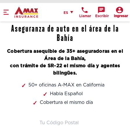
Home
Español
ES
Llamar
Escribir
Ingresar
Obtén indicaciones
Aseguranza de auto en el área de la
llame a la oficina
Bahía
Detalles de la
Cobertura asequible de 35+ aseguradoras en el
ubicación
Área de la Bahía,
con trámite de SR-22 el mismo día y agentes
bilingües.
50+ oficinas A-MAX en California
Habla Español
Cobertura el mismo día