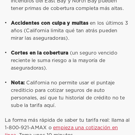
incendios del East Bay y North Bay pueden
tener primas de cobertura completa más altas.
Accidentes con culpa y multas
en los últimos 3
años (California limita qué tan atrás pueden
mirar las aseguradoras).
Cortes en la cobertura
(un seguro vencido
reciente le suma riesgo a la mayoría de
aseguradoras).
Nota:
California no permite usar el puntaje
crediticio para cotizar seguros de auto
personales, así que tu historial de crédito no te
sube la tarifa aquí.
La forma más rápida de saber tu tarifa real: llama al
1-800-921-AMAX o
empieza una cotización en