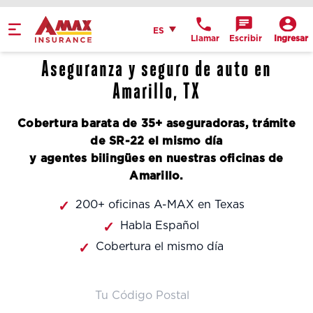
Home
Español
ES
Llamar
Escribir
Ingresar
Obtén indicaciones
Aseguranza y seguro de auto en
llame a la oficina
Amarillo, TX
Detalles de la
Cobertura barata de 35+ aseguradoras, trámite
ubicación
de SR-22 el mismo día
y agentes bilingües en nuestras oficinas de
Amarillo.
200+ oficinas A-MAX en Texas
Habla Español
Cobertura el mismo día