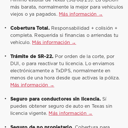
Mínimo estatal de Texas (30/60/25). La opción
más barata, normalmente la mejor para vehículos
viejos o ya pagados.
Más información →
Cobertura Total.
Responsabilidad + colisión +
completa. Requerida si financias o arriendas tu
vehículo.
Más información →
Trámite de SR-22.
Por orden de la corte, por
DUI, o para reactivar tu licencia. Lo enviamos
electrónicamente a TxDPS, normalmente en
menos de una hora desde que activas la póliza.
Más información →
Seguro para conductores sin licencia.
Sí
puedes obtener seguro de auto en Texas sin
licencia vigente.
Más información →
Seguro de no propietario.
Cobertura para