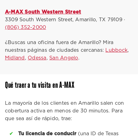
A-MAX South Western Street
3309 South Western Street, Amarillo, TX 79109 ·
(806) 352-2000
¿Buscas una oficina fuera de Amarillo? Mira
nuestras páginas de ciudades cercanas:
Lubbock
,
Midland
,
Odessa
,
San Angelo
.
Qué traer a tu visita en A-MAX
La mayoría de los clientes en Amarillo salen con
cobertura activa en menos de 30 minutos. Para
que sea así de rápido, trae:
Tu licencia de conducir
(una ID de Texas