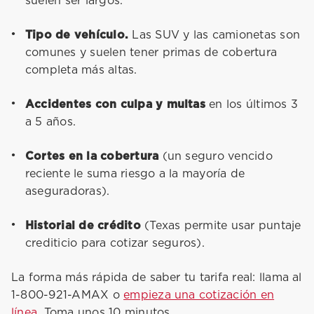
suelen ser largos.
Tipo de vehículo.
Las SUV y las camionetas son
comunes y suelen tener primas de cobertura
completa más altas.
Accidentes con culpa y multas
en los últimos 3
a 5 años.
Cortes en la cobertura
(un seguro vencido
reciente le suma riesgo a la mayoría de
aseguradoras).
Historial de crédito
(Texas permite usar puntaje
crediticio para cotizar seguros).
La forma más rápida de saber tu tarifa real: llama al
1-800-921-AMAX o
empieza una cotización en
línea
. Toma unos 10 minutos.