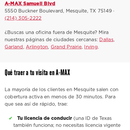
A-MAX Samuell Blvd
5550 Buckner Boulevard, Mesquite, TX 75149 ·
(214) 305-2222
¿Buscas una oficina fuera de Mesquite? Mira
nuestras páginas de ciudades cercanas:
Dallas
,
Garland
,
Arlington
,
Grand Prairie
,
Irving
.
Qué traer a tu visita en A-MAX
La mayoría de los clientes en Mesquite salen con
cobertura activa en menos de 30 minutos. Para
que sea así de rápido, trae:
Tu licencia de conducir
(una ID de Texas
también funciona; no necesitas licencia vigente