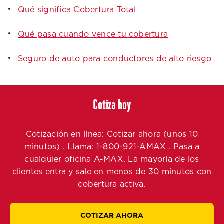
Qué significa Cobertura Total
Qué pasa cuando vence tu cobertura
Seguro de auto para conductores de alto riesgo
Cotiza hoy
Cotización en línea: Cotizar ahora (unos 10
minutos) . Llama: 1-800-921-AMAX . Pasa a
cualquier oficina A-MAX. La mayoría de los
clientes entra y sale en menos de 30 minutos con
cobertura activa.
COTIZAR AHORA