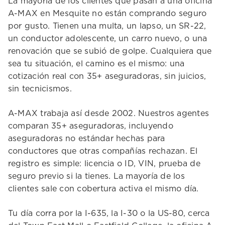
La mayoría de los clientes que pasan a una oficina
A-MAX en Mesquite no están comprando seguro
por gusto. Tienen una multa, un lapso, un SR-22,
un conductor adolescente, un carro nuevo, o una
renovación que se subió de golpe. Cualquiera que
sea tu situación, el camino es el mismo: una
cotización real con 35+ aseguradoras, sin juicios,
sin tecnicismos.
A-MAX trabaja así desde 2002. Nuestros agentes
comparan 35+ aseguradoras, incluyendo
aseguradoras no estándar hechas para
conductores que otras compañías rechazan. El
registro es simple: licencia o ID, VIN, prueba de
seguro previo si la tienes. La mayoría de los
clientes sale con cobertura activa el mismo día.
Tu día corra por la I-635, la I-30 o la US-80, cerca